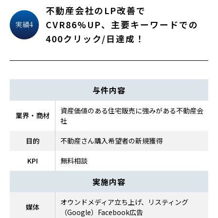
不動産会社のLP改善で
CVR86%UP、主要キーワードでの
実績4
400クリック/日達成！
与件内容
資産価値のある住宅販売に強みがある不動産会
業界・商材
社
目的
不動産さん購入希望者の新規獲得
KPI
無料相談
実施内容
オウンドメディア立ち上げ、リスティング
媒体
（Google）Facebook広告