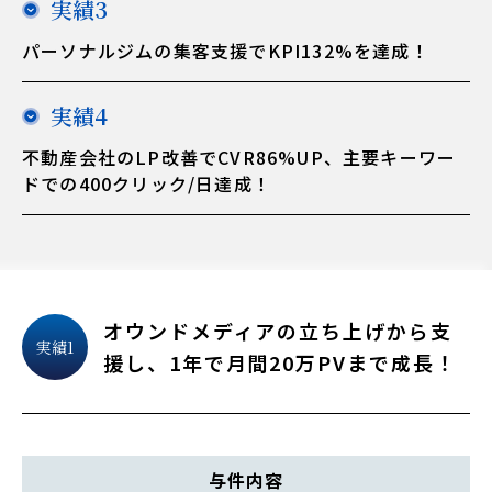
実績3
採用情報
パーソナルジムの集客支援でKPI132%を達成！
無料相談
実績4
不動産会社のLP改善でCVR86%UP、主要キーワー
無料資料請求
ドでの400クリック/日達成！
オウンドメディアの立ち上げから支
実績1
援し、1年で月間20万PVまで成長！
与件内容