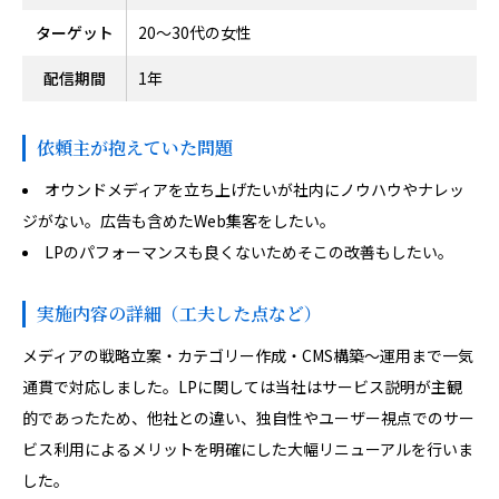
ターゲット
20〜30代の女性
配信期間
1年
依頼主が抱えていた問題
オウンドメディアを立ち上げたいが社内にノウハウやナレッ
ジがない。広告も含めたWeb集客をしたい。
LPのパフォーマンスも良くないためそこの改善もしたい。
実施内容の詳細（工夫した点など）
メディアの戦略立案・カテゴリー作成・CMS構築〜運用まで一気
通貫で対応しました。LPに関しては当社はサービス説明が主観
的であったため、他社との違い、独自性やユーザー視点でのサー
ビス利用によるメリットを明確にした大幅リニューアルを行いま
した。