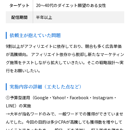
ターゲット
20〜40代のダイエット願望のある女性
配信期間
半年以上
依頼主が抱えていた問題
9割以上がアフィリエイトに依存しており、競合も多く広告単価
が高騰傾向。 アフィリエイト依存から脱却し新たなマーケティン
グ施策をテストしながら拡大していきたい。そこの戦略設計〜実
行をお願いしたい。
実施内容の詳細（工夫した点など）
①予算型運用（Google・Yahoo!・Facebook・Instagram・
LINE）の実施
→大半が指名ワードのみで、一般ワードでの獲得ができていませ
んでした。今回の目的は多少CPAが高騰しても獲得数を増やして