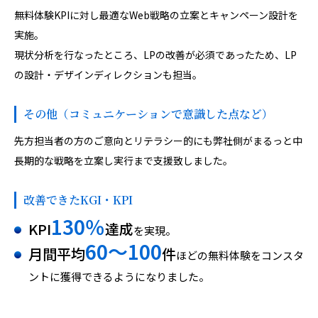
無料体験KPIに対し最適なWeb戦略の立案とキャンペーン設計を
実施。
現状分析を行なったところ、LPの改善が必須であったため、LP
の設計・デザインディレクションも担当。
その他（コミュニケーションで意識した点など）
先方担当者の方のご意向とリテラシー的にも弊社側がまるっと中
長期的な戦略を立案し実行まで支援致しました。
改善できたKGI・KPI
130％
KPI
達成
を実現。
60〜100
月間平均
件
ほどの無料体験をコンスタ
ントに獲得できるようになりました。