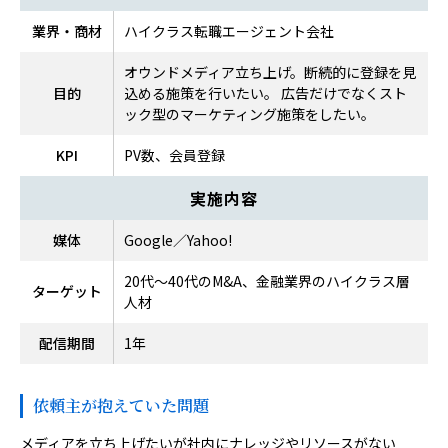
業界・商材
ハイクラス転職エージェント会社
オウンドメディア立ち上げ。断続的に登録を見
目的
込める施策を行いたい。 広告だけでなくスト
ック型のマーケティング施策をしたい。
KPI
PV数、会員登録
実施内容
媒体
Google／Yahoo!
20代〜40代のM&A、金融業界のハイクラス層
ターゲット
人材
配信期間
1年
依頼主が抱えていた問題
メディアを立ち上げたいが社内にナレッジやリソースがない