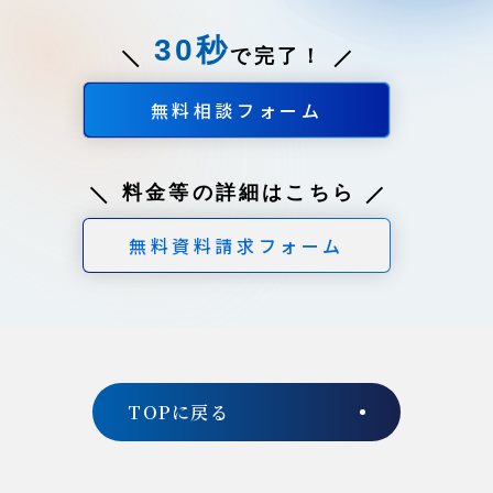
30秒
で完了！
無料相談フォーム
料金等の詳細はこちら
無料資料請求フォーム
TOPに戻る