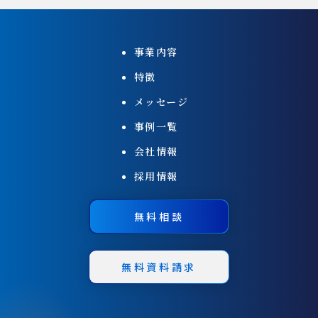
事業内容
特徴
メッセージ
事例一覧
会社情報
採用情報
無料相談
無料資料請求