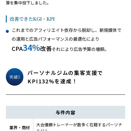
算を集中投下しました。
改善できたKGI・KPI
これまでのアフィリエイト依存から脱却し、新規媒体で
の運用と広告パフォーマンスの最適化により
34%
CPA
改善
それにより広告予算の増額。
パーソナルジムの集客支援で
実績3
KPI132%を達成！
与件内容
大会優勝トレーナーが数多く在籍するパーソナ
業界・商材
ルジム